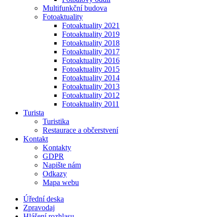
Multifunkční budova
Fotoaktuality
Fotoaktuality 2021
Fotoaktuality 2019
Fotoaktuality 2018
Fotoaktuality 2017
Fotoaktuality 2016
Fotoaktuality 2015
Fotoaktuality 2014
Fotoaktuality 2013
Fotoaktuality 2012
Fotoaktuality 2011
Turista
Turistika
Restaurace a občerstvení
Kontakt
Kontakty
GDPR
Napište nám
Odkazy
Mapa webu
Úřední deska
Zpravodaj
Hlášení rozhlasu