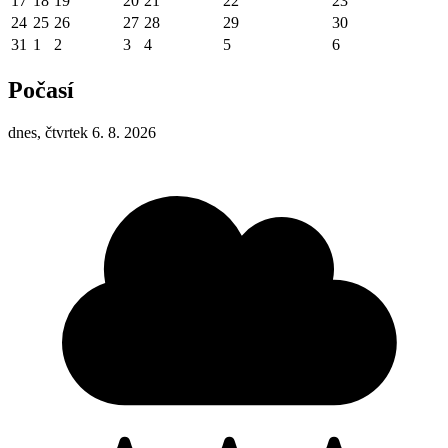
17
18
19
20
21
22
23
24
25
26
27
28
29
30
31
1
2
3
4
5
6
Počasí
dnes, čtvrtek 6. 8. 2026