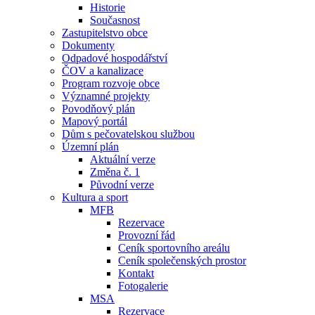
Historie
Současnost
Zastupitelstvo obce
Dokumenty
Odpadové hospodářství
ČOV a kanalizace
Program rozvoje obce
Významné projekty
Povodňový plán
Mapový portál
Dům s pečovatelskou službou
Územní plán
Aktuální verze
Změna č. 1
Původní verze
Kultura a sport
MFB
Rezervace
Provozní řád
Ceník sportovního areálu
Ceník společenských prostor
Kontakt
Fotogalerie
MSA
Rezervace