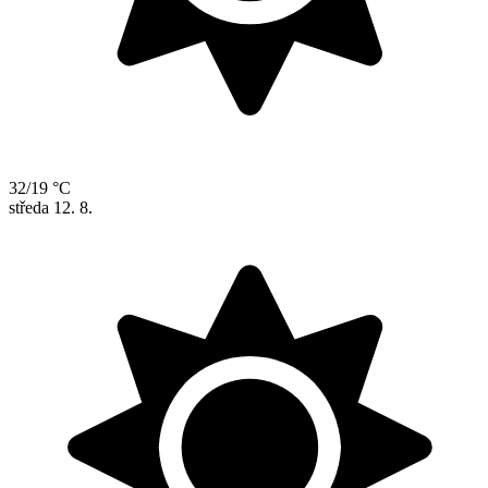
32/19 °C
středa
12. 8.