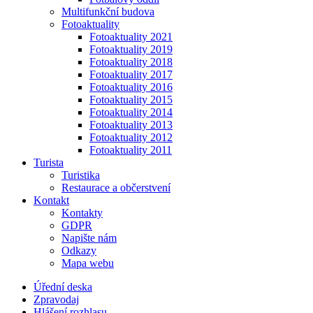
Multifunkční budova
Fotoaktuality
Fotoaktuality 2021
Fotoaktuality 2019
Fotoaktuality 2018
Fotoaktuality 2017
Fotoaktuality 2016
Fotoaktuality 2015
Fotoaktuality 2014
Fotoaktuality 2013
Fotoaktuality 2012
Fotoaktuality 2011
Turista
Turistika
Restaurace a občerstvení
Kontakt
Kontakty
GDPR
Napište nám
Odkazy
Mapa webu
Úřední deska
Zpravodaj
Hlášení rozhlasu