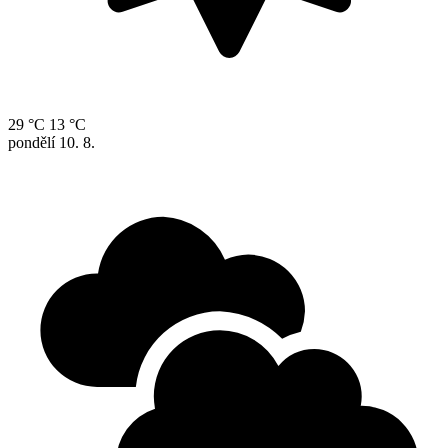
29 °C
13 °C
pondělí
10. 8.