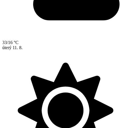
33/16 °C
úterý
11. 8.