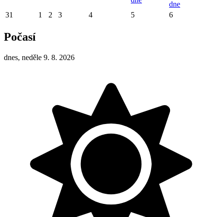
dne
31
1
2
3
4
5
6
Počasí
dnes, neděle 9. 8. 2026