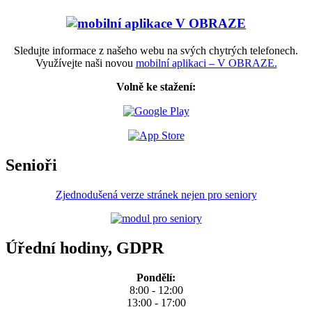
Sledujte informace z našeho webu na svých chytrých telefonech.
Využívejte naši novou
mobilní aplikaci – V OBRAZE.
Volně ke stažení:
Senioři
Zjednodušená verze stránek nejen pro seniory
Úřední hodiny, GDPR
Pondělí:
8:00 - 12:00
13:00 - 17:00