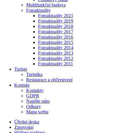
Multifunkční budova
Fotoaktuality
Fotoaktuality 2021
Fotoaktuality 2019
Fotoaktuality 2018
Fotoaktuality 2017
Fotoaktuality 2016
Fotoaktuality 2015
Fotoaktuality 2014
Fotoaktuality 2013
Fotoaktuality 2012
Fotoaktuality 2011
Turista
Turistika
Restaurace a občerstvení
Kontakt
Kontakty
GDPR
Napište nám
Odkazy
Mapa webu
Úřední deska
Zpravodaj
Hlášení rozhlasu