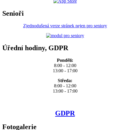
Senioři
Zjednodušená verze stránek nejen pro seniory
Úřední hodiny, GDPR
Pondělí:
8:00 - 12:00
13:00 - 17:00
Středa:
8:00 - 12:00
13:00 - 17:00
GDPR
Fotogalerie