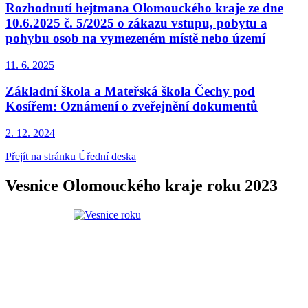
Rozhodnutí hejtmana Olomouckého kraje ze dne
10.6.2025 č. 5/2025 o zákazu vstupu, pobytu a
pohybu osob na vymezeném místě nebo území
11. 6.
2025
Základní škola a Mateřská škola Čechy pod
Kosířem: Oznámení o zveřejnění dokumentů
2. 12.
2024
Přejít na stránku Úřední deska
Vesnice Olomouckého kraje roku 2023