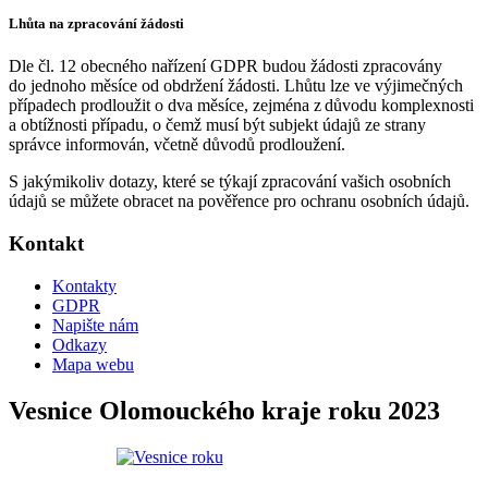
Lhůta na zpracování žádosti
Dle čl. 12 obecného nařízení GDPR budou žádosti zpracovány
do jednoho měsíce od obdržení žádosti. Lhůtu lze ve výjimečných
případech prodloužit o dva měsíce, zejména z důvodu komplexnosti
a obtížnosti případu, o čemž musí být subjekt údajů ze strany
správce informován, včetně důvodů prodloužení.
S jakýmikoliv dotazy, které se týkají zpracování vašich osobních
údajů se můžete obracet na pověřence pro ochranu osobních údajů.
Kontakt
Kontakty
GDPR
Napište nám
Odkazy
Mapa webu
Vesnice Olomouckého kraje roku 2023