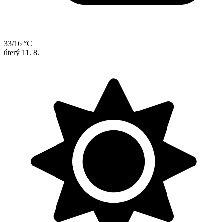
33/16 °C
úterý
11. 8.