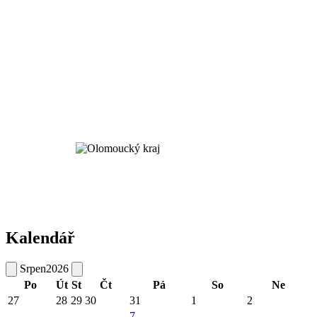
Kalendář
Srpen
2026
Po
Út
St
Čt
Pá
So
Ne
27
28
29
30
31
1
2
7