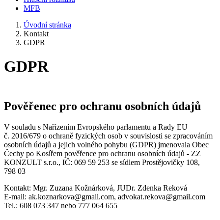
MFB
Úvodní stránka
Kontakt
GDPR
GDPR
Pověřenec pro ochranu osobních údajů
V souladu s Nařízením Evropského parlamentu a Rady EU
č. 2016/679 o ochraně fyzických osob v souvislosti se zpracováním
osobních údajů a jejich volného pohybu (GDPR) jmenovala Obec
Čechy po Kosířem pověřence pro ochranu osobních údajů - ZZ
KONZULT s.r.o., IČ: 069 59 253 se sídlem Prostějovičky 108,
798 03
Kontakt: Mgr. Zuzana Kožnárková, JUDr. Zdenka Reková
E-mail: ak.koznarkova@gmail.com, advokat.rekova@gmail.com
Tel.: 608 073 347 nebo 777 064 655