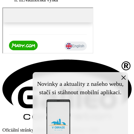
×
Novinky a aktuality z našeho webu,
stačí si stáhnout mobilní aplikaci.
Oficiální stránky obce Čechy pod Kosířem © 2026