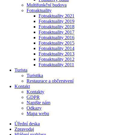
Multifunkční budova
Fotoaktuality
Fotoaktuality 2021
Fotoaktuality 2019
Fotoaktuality 2018
Fotoaktuality 2017
Fotoaktuality 2016
Fotoaktuality 2015
Fotoaktuality 2014
Fotoaktuality 2013
Fotoaktuality 2012
Fotoaktuality 2011
Turista
Turistika
Restaurace a občerstvení
Kontakt
Kontakty
GDPR
Napište nám
Odkazy
Mapa webu
Úřední deska
Zpravodaj
Hlášení rozhlasu