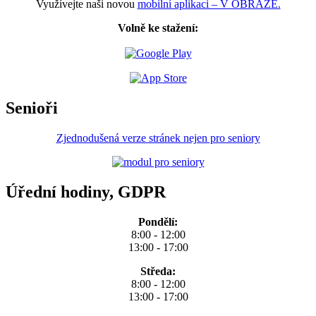
Využívejte naši novou
mobilní aplikaci – V OBRAZE.
Volně ke stažení:
Senioři
Zjednodušená verze stránek nejen pro seniory
Úřední hodiny, GDPR
Pondělí:
8:00 - 12:00
13:00 - 17:00
Středa:
8:00 - 12:00
13:00 - 17:00