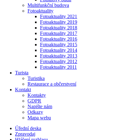
Multifunkční budova
Fotoaktuality
Fotoaktuality 2021
Fotoaktuality 2019
Fotoaktuality 2018
Fotoaktuality 2017
Fotoaktuality 2016
Fotoaktuality 2015
Fotoaktuality 2014
Fotoaktuality 2013
Fotoaktuality 2012
Fotoaktuality 2011
Turista
Turistika
Restaurace a občerstvení
Kontakt
Kontakty
GDPR
Napište nám
Odkazy
Mapa webu
Úřední deska
Zpravodaj
Hlášení rozhlasu