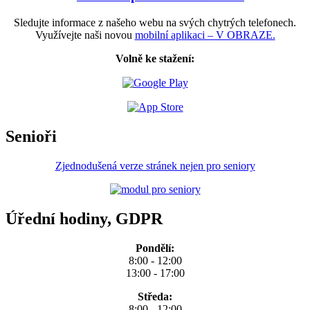
Sledujte informace z našeho webu na svých chytrých telefonech.
Využívejte naši novou
mobilní aplikaci – V OBRAZE.
Volně ke stažení:
Senioři
Zjednodušená verze stránek nejen pro seniory
Úřední hodiny, GDPR
Pondělí:
8:00 - 12:00
13:00 - 17:00
Středa:
8:00 - 12:00