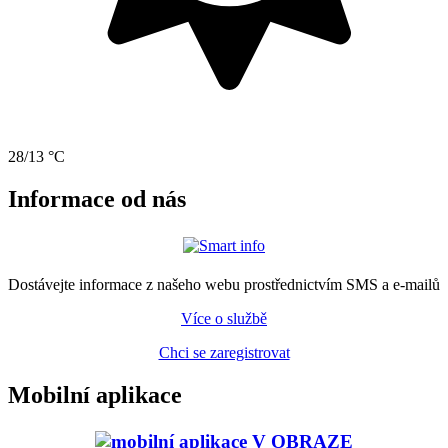
28/13 °C
Informace od nás
Dostávejte informace z našeho webu prostřednictvím SMS a e-mailů
Více o službě
Chci se zaregistrovat
Mobilní aplikace