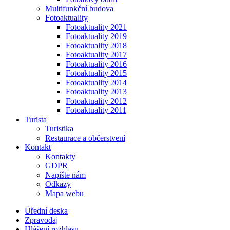
Multifunkční budova
Fotoaktuality
Fotoaktuality 2021
Fotoaktuality 2019
Fotoaktuality 2018
Fotoaktuality 2017
Fotoaktuality 2016
Fotoaktuality 2015
Fotoaktuality 2014
Fotoaktuality 2013
Fotoaktuality 2012
Fotoaktuality 2011
Turista
Turistika
Restaurace a občerstvení
Kontakt
Kontakty
GDPR
Napište nám
Odkazy
Mapa webu
Úřední deska
Zpravodaj
Hlášení rozhlasu