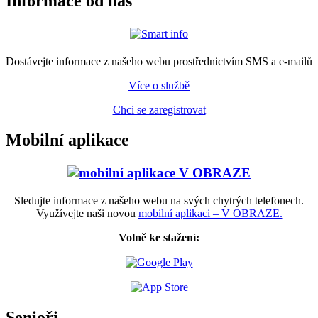
Informace od nás
Dostávejte informace z našeho webu prostřednictvím SMS a e-mailů
Více o službě
Chci se zaregistrovat
Mobilní aplikace
Sledujte informace z našeho webu na svých chytrých telefonech.
Využívejte naši novou
mobilní aplikaci – V OBRAZE.
Volně ke stažení:
Senioři