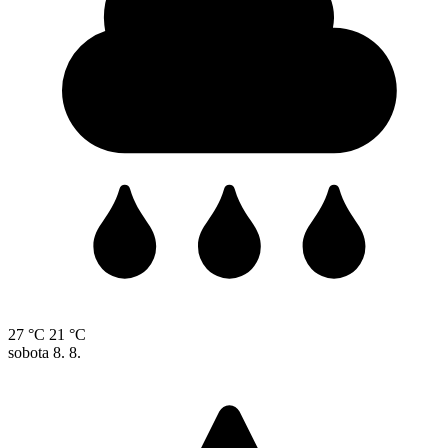
27 °C
21 °C
sobota
8. 8.