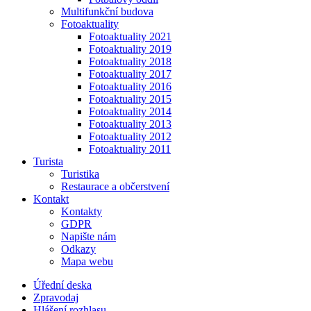
Multifunkční budova
Fotoaktuality
Fotoaktuality 2021
Fotoaktuality 2019
Fotoaktuality 2018
Fotoaktuality 2017
Fotoaktuality 2016
Fotoaktuality 2015
Fotoaktuality 2014
Fotoaktuality 2013
Fotoaktuality 2012
Fotoaktuality 2011
Turista
Turistika
Restaurace a občerstvení
Kontakt
Kontakty
GDPR
Napište nám
Odkazy
Mapa webu
Úřední deska
Zpravodaj
Hlášení rozhlasu