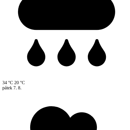
34 °C
20 °C
pátek
7. 8.