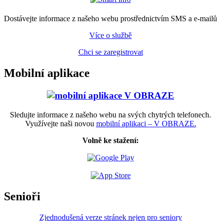
Dostávejte informace z našeho webu prostřednictvím SMS a e-mailů
Více o službě
Chci se zaregistrovat
Mobilní aplikace
Sledujte informace z našeho webu na svých chytrých telefonech.
Využívejte naši novou
mobilní aplikaci – V OBRAZE.
Volně ke stažení:
Senioři
Zjednodušená verze stránek nejen pro seniory