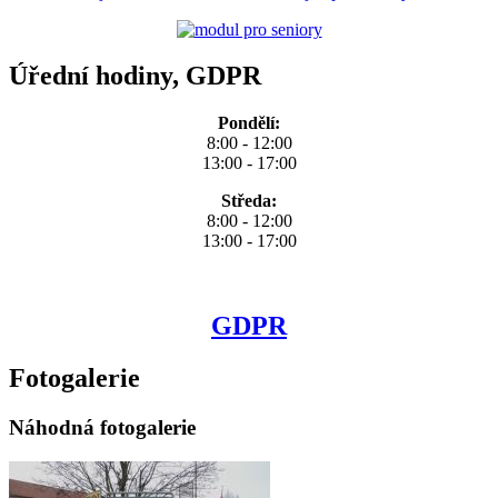
Úřední hodiny, GDPR
Pondělí:
8:00 - 12:00
13:00 - 17:00
Středa:
8:00 - 12:00
13:00 - 17:00
GDPR
Fotogalerie
Náhodná fotogalerie