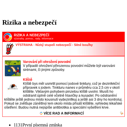
Rizika a nebezpečí
1131
První písemná zmínka