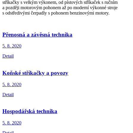
stříkačky s velkým výkonem, od pístových stříkaček s ručním
a později motorovým pohonem až po moderní výkonné stroje
s odstředivými čerpadly s pohonem benzinovými motory.
Přenosná a závěsná technika
5. 8.
2020
Detail
Koňské stříkačky a povozy
5. 8.
2020
Detail
Hospodářská technika
5. 8.
2020
Detail