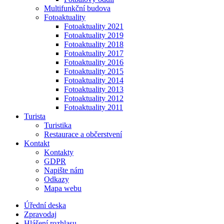
Multifunkční budova
Fotoaktuality
Fotoaktuality 2021
Fotoaktuality 2019
Fotoaktuality 2018
Fotoaktuality 2017
Fotoaktuality 2016
Fotoaktuality 2015
Fotoaktuality 2014
Fotoaktuality 2013
Fotoaktuality 2012
Fotoaktuality 2011
Turista
Turistika
Restaurace a občerstvení
Kontakt
Kontakty
GDPR
Napište nám
Odkazy
Mapa webu
Úřední deska
Zpravodaj
Hlášení rozhlasu