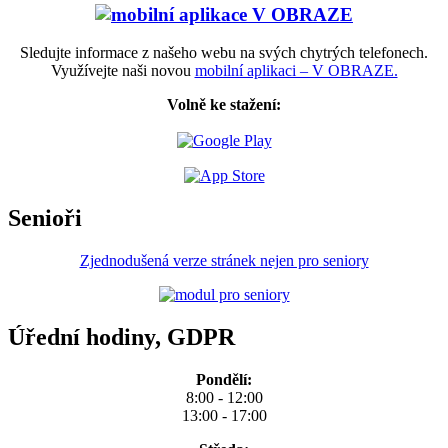
Sledujte informace z našeho webu na svých chytrých telefonech.
Využívejte naši novou
mobilní aplikaci – V OBRAZE.
Volně ke stažení:
Senioři
Zjednodušená verze stránek nejen pro seniory
Úřední hodiny, GDPR
Pondělí:
8:00 - 12:00
13:00 - 17:00