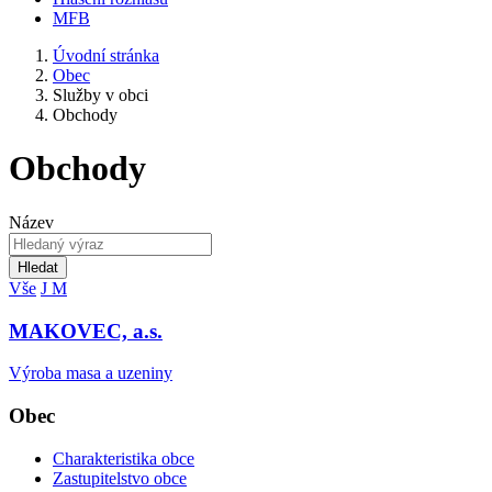
MFB
Úvodní stránka
Obec
Služby v obci
Obchody
Obchody
Název
Hledat
Vše
J
M
MAKOVEC, a.s.
Výroba masa a uzeniny
Obec
Charakteristika obce
Zastupitelstvo obce