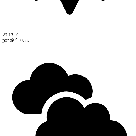
29/13 °C
pondělí
10. 8.