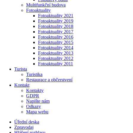
Multifunkční budova
Fotoaktuality
Fotoaktuality 2021
Fotoaktuality 2019
Fotoaktuality 2018
Fotoaktuality 2017
Fotoaktuality 2016
Fotoaktuality 2015
Fotoaktuality 2014
Fotoaktuality 2013
Fotoaktuality 2012
Fotoaktuality 2011
Turista
Turistika
Restaurace a občerstvení
Kontakt
Kontakty
GDPR
Napište nám
Odkazy
Mapa webu
Úřední deska
Zpravodaj
Hlášení rozhlasu