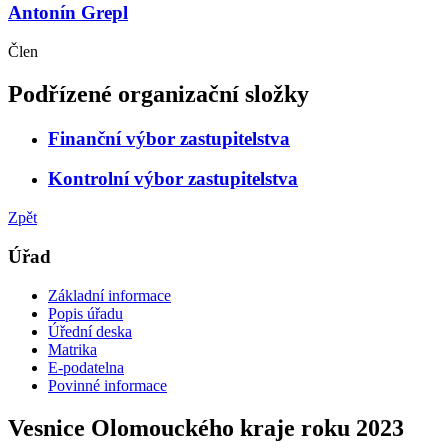
Antonín Grepl
Člen
Podřízené organizační složky
Finanční výbor zastupitelstva
Kontrolní výbor zastupitelstva
Zpět
Úřad
Základní informace
Popis úřadu
Úřední deska
Matrika
E-podatelna
Povinné informace
Vesnice Olomouckého kraje roku 2023