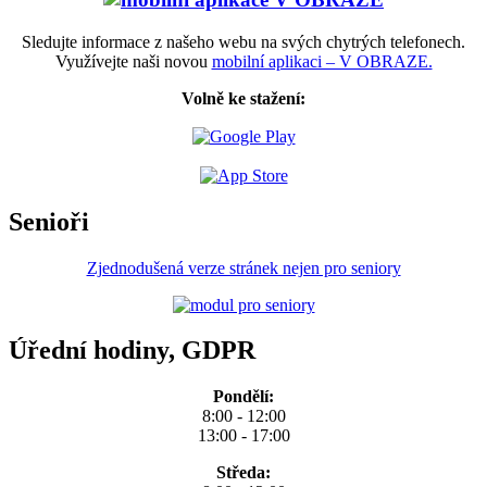
Sledujte informace z našeho webu na svých chytrých telefonech.
Využívejte naši novou
mobilní aplikaci – V OBRAZE.
Volně ke stažení:
Senioři
Zjednodušená verze stránek nejen pro seniory
Úřední hodiny, GDPR
Pondělí:
8:00 - 12:00
13:00 - 17:00
Středa: