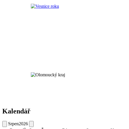
Kalendář
Srpen
2026