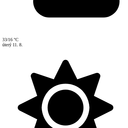
33/16 °C
úterý
11. 8.