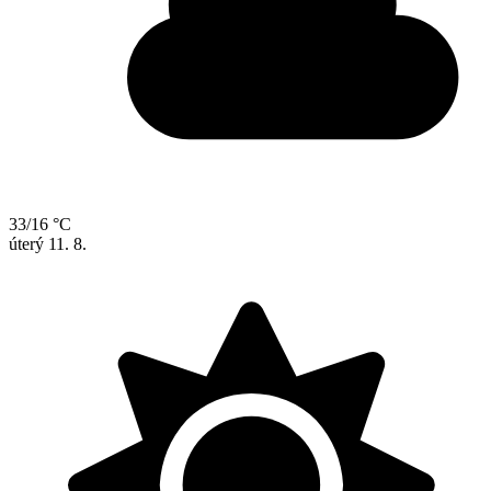
33/16 °C
úterý
11. 8.