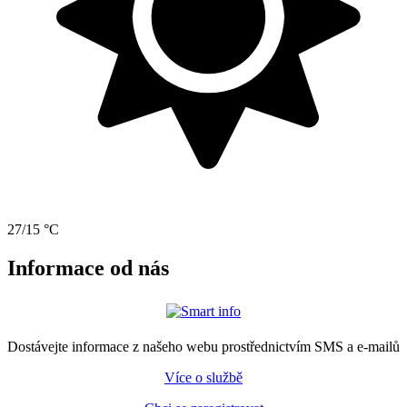
27/15 °C
Informace od nás
Dostávejte informace z našeho webu prostřednictvím SMS a e-mailů
Více o službě