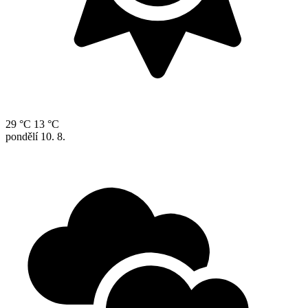
29 °C
13 °C
pondělí
10. 8.