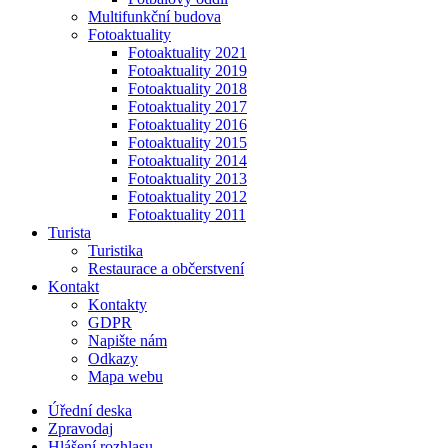
Multifunkční budova
Fotoaktuality
Fotoaktuality 2021
Fotoaktuality 2019
Fotoaktuality 2018
Fotoaktuality 2017
Fotoaktuality 2016
Fotoaktuality 2015
Fotoaktuality 2014
Fotoaktuality 2013
Fotoaktuality 2012
Fotoaktuality 2011
Turista
Turistika
Restaurace a občerstvení
Kontakt
Kontakty
GDPR
Napište nám
Odkazy
Mapa webu
Úřední deska
Zpravodaj
Hlášení rozhlasu