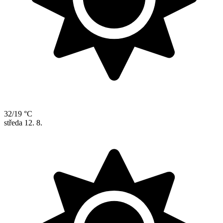
32/19 °C
středa
12. 8.