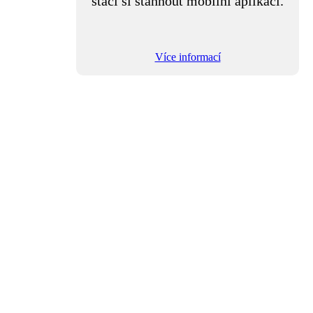
stačí si stáhnout mobilní aplikaci.
Více informací