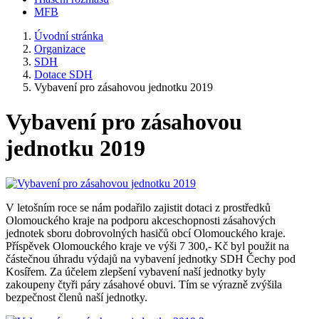
MFB
Úvodní stránka
Organizace
SDH
Dotace SDH
Vybavení pro zásahovou jednotku 2019
Vybavení pro zásahovou
jednotku 2019
V letošním roce se nám podařilo zajistit dotaci z prostředků
Olomouckého kraje na podporu akceschopnosti zásahových
jednotek sboru dobrovolných hasičů obcí Olomouckého kraje.
Příspěvek Olomouckého kraje ve výši 7 300,- Kč byl použit na
částečnou úhradu výdajů na vybavení jednotky SDH Čechy pod
Kosířem. Za účelem zlepšení vybavení naší jednotky byly
zakoupeny čtyři páry zásahové obuvi. Tím se výrazně zvýšila
bezpečnost členů naší jednotky.