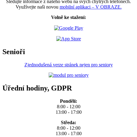
Sledujte informace z našeho webu na svých chytrých telefonech.
Využívejte naši novou
mobilní aplikaci – V OBRAZE.
Volně ke stažení:
Senioři
Zjednodušená verze stránek nejen pro seniory
Úřední hodiny, GDPR
Pondělí:
8:00 - 12:00
13:00 - 17:00
Středa:
8:00 - 12:00
13:00 - 17:00