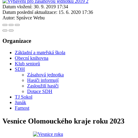
Datum vložení:
30. 9. 2019 17:34
Datum poslední aktualizace:
15. 6. 2020 17:36
Autor:
Správce Webu
Organizace
Základní a mateřská škola
Obecní knihovna
Klub seniorů
SDH
Zásahová jednotka
Hasiči informují
Zasloužilí hasiči
Dotace SDH
TJ Sokol
Junák
Farnost
Vesnice Olomouckého kraje roku 2023