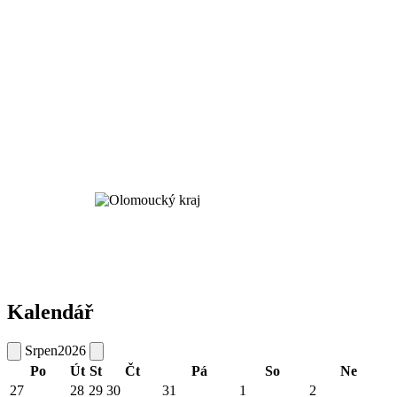
Kalendář
Srpen
2026
Po
Út
St
Čt
Pá
So
Ne
27
28
29
30
31
1
2