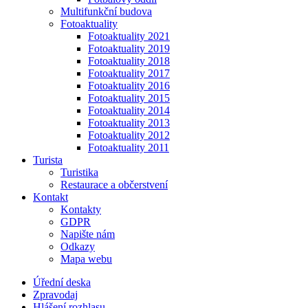
Multifunkční budova
Fotoaktuality
Fotoaktuality 2021
Fotoaktuality 2019
Fotoaktuality 2018
Fotoaktuality 2017
Fotoaktuality 2016
Fotoaktuality 2015
Fotoaktuality 2014
Fotoaktuality 2013
Fotoaktuality 2012
Fotoaktuality 2011
Turista
Turistika
Restaurace a občerstvení
Kontakt
Kontakty
GDPR
Napište nám
Odkazy
Mapa webu
Úřední deska
Zpravodaj
Hlášení rozhlasu