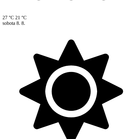
27 °C
21 °C
sobota
8. 8.