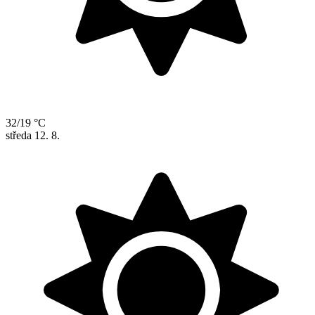
32/19 °C
středa
12. 8.