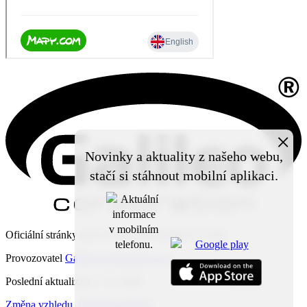
×
Novinky a aktuality z našeho webu,
stačí si stáhnout mobilní aplikaci.
Oficiální stránky obce Čechy pod Kosířem © 2026
Provozovatel
Galileo Corporation s.r.o.
Poslední aktualizace: 7. 8. 2026
Změna vzhledu
,
Struktura stránek