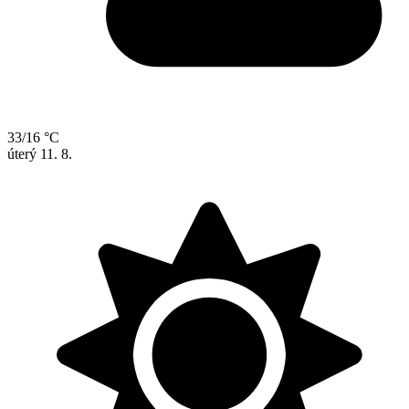
33/16 °C
úterý
11. 8.