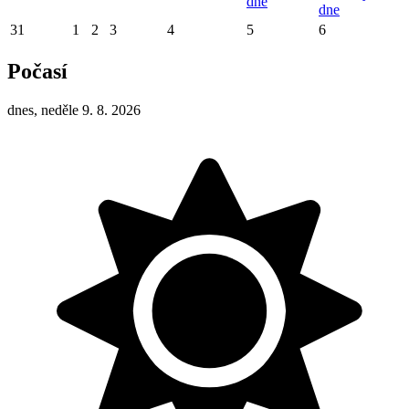
dne
dne
31
1
2
3
4
5
6
Počasí
dnes, neděle 9. 8. 2026