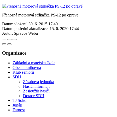
Přenosná motorová stříkačka PS-12 po opravě
Datum vložení:
30. 6. 2015 17:40
Datum poslední aktualizace:
15. 6. 2020 17:44
Autor:
Správce Webu
Organizace
Základní a mateřská škola
Obecní knihovna
Klub seniorů
SDH
Zásahová jednotka
Hasiči informují
Zasloužilí hasiči
Dotace SDH
TJ Sokol
Junák
Farnost