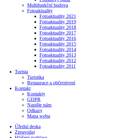
Multifunkční budova
Fotoaktuality
Fotoaktuality 2021
Fotoaktuality 2019
Fotoaktuality 2018
Fotoaktuality 2017
Fotoaktuality 2016
Fotoaktuality 2015
Fotoaktuality 2014
Fotoaktuality 2013
Fotoaktuality 2012
Fotoaktuality 2011
Turista
Turistika
Restaurace a občerstvení
Kontakt
Kontakty
GDPR
Napište nám
Odkazy
Mapa webu
Úřední deska
Zpravodaj
Hlášení rozhlasu