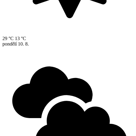
29 °C
13 °C
pondělí
10. 8.