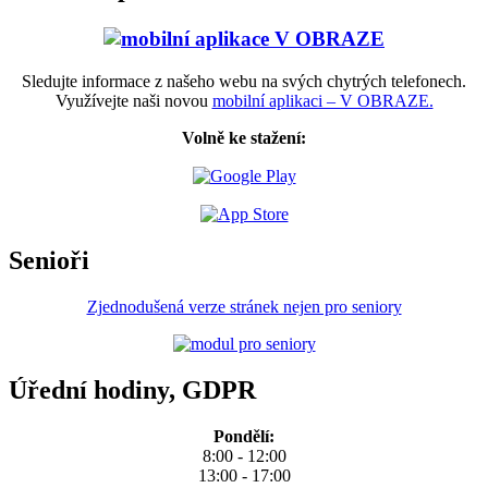
Sledujte informace z našeho webu na svých chytrých telefonech.
Využívejte naši novou
mobilní aplikaci – V OBRAZE.
Volně ke stažení:
Senioři
Zjednodušená verze stránek nejen pro seniory
Úřední hodiny, GDPR
Pondělí:
8:00 - 12:00
13:00 - 17:00