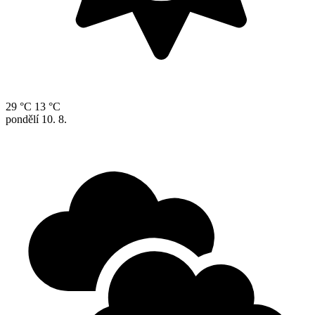
29 °C
13 °C
pondělí
10. 8.