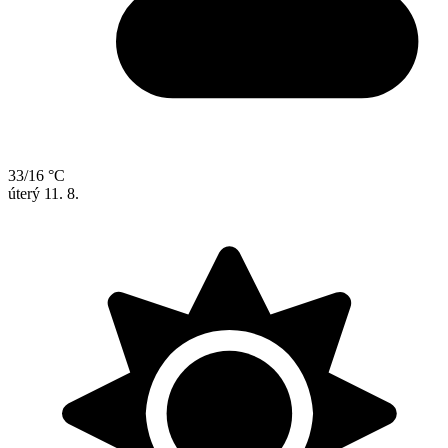
33/16 °C
úterý
11. 8.