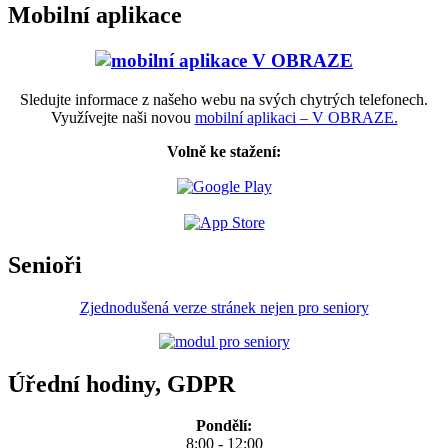
Mobilní aplikace
Sledujte informace z našeho webu na svých chytrých telefonech.
Využívejte naši novou
mobilní aplikaci – V OBRAZE.
Volně ke stažení:
Senioři
Zjednodušená verze stránek nejen pro seniory
Úřední hodiny, GDPR
Pondělí:
8:00 - 12:00