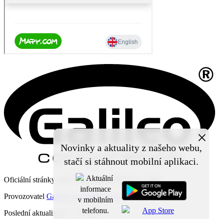
×
Novinky a aktuality z našeho webu,
stačí si stáhnout mobilní aplikaci.
Oficiální stránky obce Čechy pod Kosířem © 2026
Provozovatel
Galileo Corporation s.r.o.
Poslední aktualizace: 7. 8. 2026