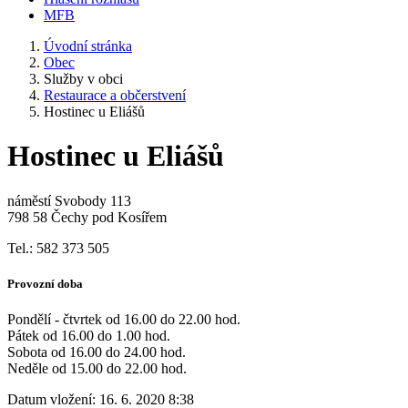
MFB
Úvodní stránka
Obec
Služby v obci
Restaurace a občerstvení
Hostinec u Eliášů
Hostinec u Eliášů
náměstí Svobody 113
798 58 Čechy pod Kosířem
Tel.: 582 373 505
Provozní doba
Pondělí - čtvrtek od 16.00 do 22.00 hod.
Pátek od 16.00 do 1.00 hod.
Sobota od 16.00 do 24.00 hod.
Neděle od 15.00 do 22.00 hod.
Datum vložení:
16. 6. 2020 8:38