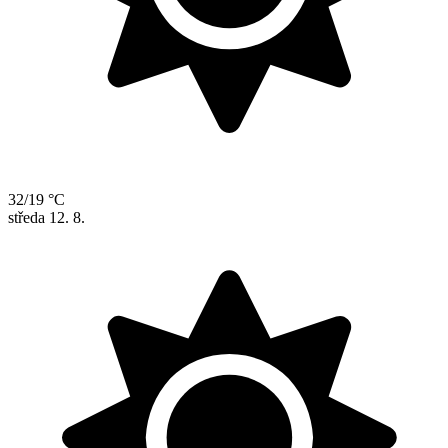
32/19 °C
středa
12. 8.