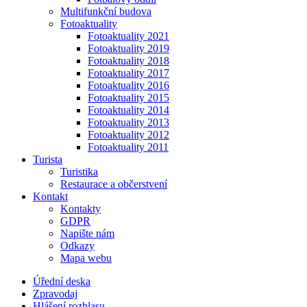
Multifunkční budova
Fotoaktuality
Fotoaktuality 2021
Fotoaktuality 2019
Fotoaktuality 2018
Fotoaktuality 2017
Fotoaktuality 2016
Fotoaktuality 2015
Fotoaktuality 2014
Fotoaktuality 2013
Fotoaktuality 2012
Fotoaktuality 2011
Turista
Turistika
Restaurace a občerstvení
Kontakt
Kontakty
GDPR
Napište nám
Odkazy
Mapa webu
Úřední deska
Zpravodaj
Hlášení rozhlasu