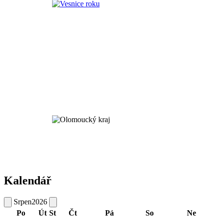
Kalendář
Srpen
2026
Po
Út
St
Čt
Pá
So
Ne