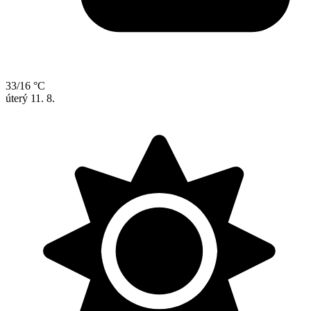
33/16 °C
úterý
11. 8.