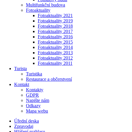
Multifunkční budova
Fotoaktuality
Fotoaktuality 2021
Fotoaktuality 2019
Fotoaktuality 2018
Fotoaktuality 2017
Fotoaktuality 2016
Fotoaktuality 2015
Fotoaktuality 2014
Fotoaktuality 2013
Fotoaktuality 2012
Fotoaktuality 2011
Turista
Turistika
Restaurace a občerstvení
Kontakt
Kontakty
GDPR
Napište nám
Odkazy
Mapa webu
Úřední deska
Zpravodaj
Hlášení rozhlasu