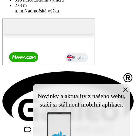
273 m
n. m.
Nadmořská výška
×
Novinky a aktuality z našeho webu,
stačí si stáhnout mobilní aplikaci.