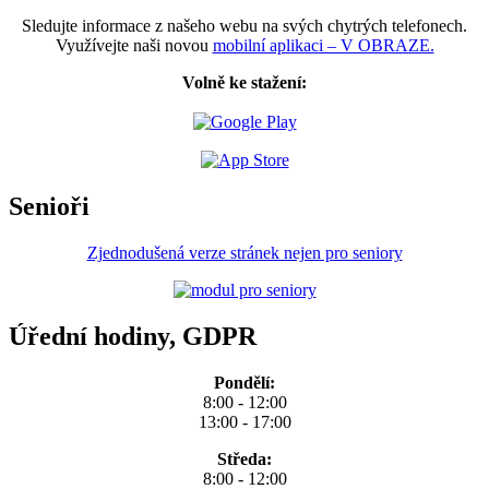
Sledujte informace z našeho webu na svých chytrých telefonech.
Využívejte naši novou
mobilní aplikaci – V OBRAZE.
Volně ke stažení:
Senioři
Zjednodušená verze stránek nejen pro seniory
Úřední hodiny, GDPR
Pondělí:
8:00 - 12:00
13:00 - 17:00
Středa:
8:00 - 12:00