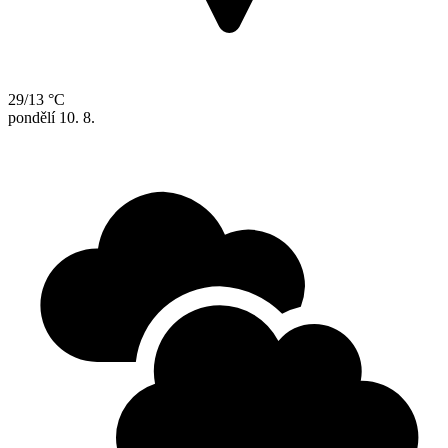
29/13 °C
pondělí
10. 8.