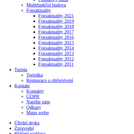
Multifunkční budova
Fotoaktuality
Fotoaktuality 2021
Fotoaktuality 2019
Fotoaktuality 2018
Fotoaktuality 2017
Fotoaktuality 2016
Fotoaktuality 2015
Fotoaktuality 2014
Fotoaktuality 2013
Fotoaktuality 2012
Fotoaktuality 2011
Turista
Turistika
Restaurace a občerstvení
Kontakt
Kontakty
GDPR
Napište nám
Odkazy
Mapa webu
Úřední deska
Zpravodaj
Hlášení rozhlasu