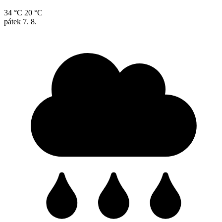
34 °C
20 °C
pátek
7. 8.