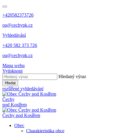
+420582373726
ou@cechypk.cz
Vyhledávání
+420 582 373 726
ou@cechypk.cz
Mapa webu
Vytisknout
Hledaný výraz
Hledat
rozšířené vyhledávání
Čechy
pod Kosířem
Čechy pod Kosířem
Obec
Charakteristika obce