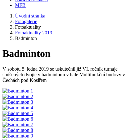
MFB
Úvodní stránka
Fotogalerie
Fotoaktuality
Fotoaktuality 2019
Badminton
Badminton
V sobotu 5. ledna 2019 se uskutečnil již VI. ročník turnaje
smíšených dvojic v badmintonu v hale Multifunkční budovy v
Čechách pod Kosířem