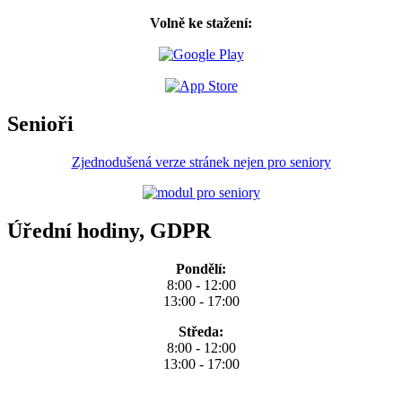
Volně ke stažení:
Senioři
Zjednodušená verze stránek nejen pro seniory
Úřední hodiny, GDPR
Pondělí:
8:00 - 12:00
13:00 - 17:00
Středa:
8:00 - 12:00
13:00 - 17:00