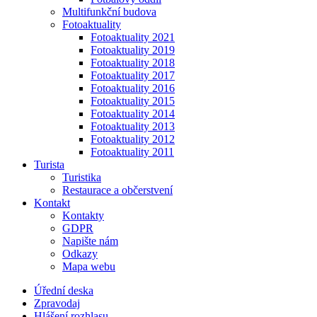
Multifunkční budova
Fotoaktuality
Fotoaktuality 2021
Fotoaktuality 2019
Fotoaktuality 2018
Fotoaktuality 2017
Fotoaktuality 2016
Fotoaktuality 2015
Fotoaktuality 2014
Fotoaktuality 2013
Fotoaktuality 2012
Fotoaktuality 2011
Turista
Turistika
Restaurace a občerstvení
Kontakt
Kontakty
GDPR
Napište nám
Odkazy
Mapa webu
Úřední deska
Zpravodaj
Hlášení rozhlasu