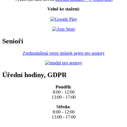
Volně ke stažení:
Senioři
Zjednodušená verze stránek nejen pro seniory
Úřední hodiny, GDPR
Pondělí:
8:00 - 12:00
13:00 - 17:00
Středa:
8:00 - 12:00
13:00 - 17:00