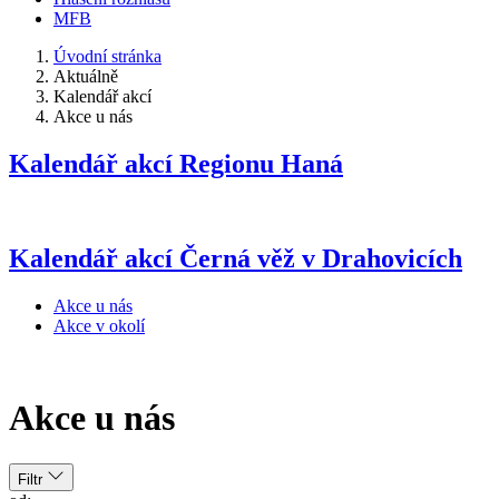
MFB
Úvodní stránka
Aktuálně
Kalendář akcí
Akce u nás
Kalendář akcí Regionu Haná
Kalendář akcí Č
erná věž v Drahovicích
Akce u nás
Akce v okolí
Akce u nás
Filtr