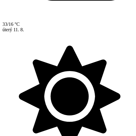
33/16 °C
úterý
11. 8.