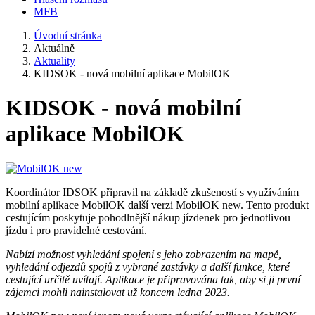
MFB
Úvodní stránka
Aktuálně
Aktuality
KIDSOK - nová mobilní aplikace MobilOK
KIDSOK - nová mobilní
aplikace MobilOK
Koordinátor IDSOK připravil na základě zkušeností s využíváním
mobilní aplikace MobilOK další verzi MobilOK new. Tento produkt
cestujícím poskytuje pohodlnější nákup jízdenek pro jednotlivou
jízdu i pro pravidelné cestování.
Nabízí možnost vyhledání spojení s jeho zobrazením na mapě,
vyhledání odjezdů spojů z vybrané zastávky a další funkce, které
cestující určitě uvítají. Aplikace je připravována tak, aby si ji první
zájemci mohli nainstalovat už koncem ledna 2023.