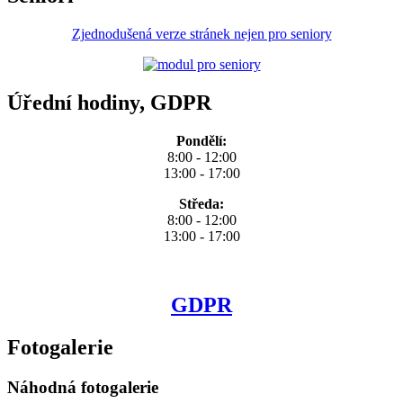
Zjednodušená verze stránek nejen pro seniory
Úřední hodiny, GDPR
Pondělí:
8:00 - 12:00
13:00 - 17:00
Středa:
8:00 - 12:00
13:00 - 17:00
GDPR
Fotogalerie
Náhodná fotogalerie