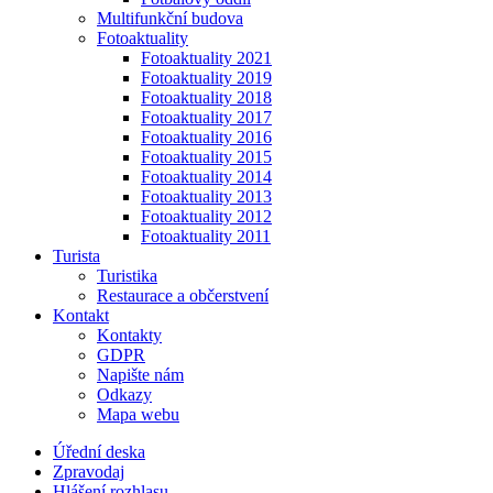
Multifunkční budova
Fotoaktuality
Fotoaktuality 2021
Fotoaktuality 2019
Fotoaktuality 2018
Fotoaktuality 2017
Fotoaktuality 2016
Fotoaktuality 2015
Fotoaktuality 2014
Fotoaktuality 2013
Fotoaktuality 2012
Fotoaktuality 2011
Turista
Turistika
Restaurace a občerstvení
Kontakt
Kontakty
GDPR
Napište nám
Odkazy
Mapa webu
Úřední deska
Zpravodaj
Hlášení rozhlasu