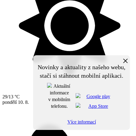
×
Novinky a aktuality z našeho webu,
stačí si stáhnout mobilní aplikaci.
29/13 °C
pondělí
10. 8.
Více informací