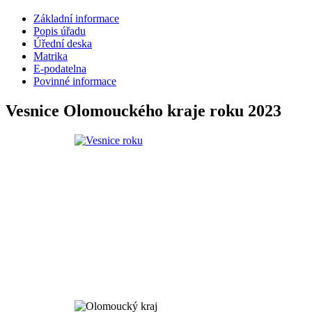
Základní informace
Popis úřadu
Úřední deska
Matrika
E-podatelna
Povinné informace
Vesnice Olomouckého kraje roku 2023