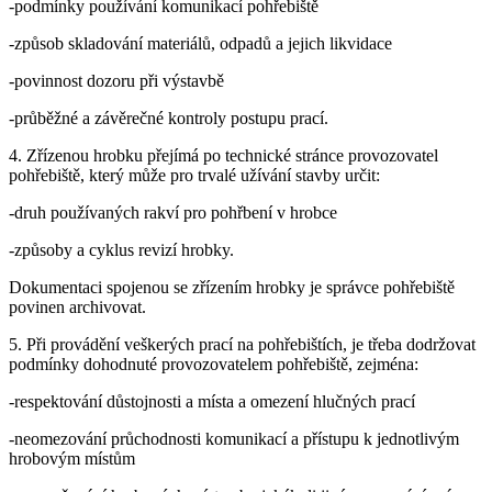
-podmínky používání komunikací pohřebiště
-způsob skladování materiálů, odpadů a jejich likvidace
-povinnost dozoru při výstavbě
-průběžné a závěrečné kontroly postupu prací.
4. Zřízenou hrobku přejímá po technické stránce provozovatel
pohřebiště, který může pro trvalé užívání stavby určit:
-druh používaných rakví pro pohřbení v hrobce
-způsoby a cyklus revizí hrobky.
Dokumentaci spojenou se zřízením hrobky je správce pohřebiště
povinen archivovat.
5. Při provádění veškerých prací na pohřebištích, je třeba dodržovat
podmínky dohodnuté provozovatelem pohřebiště, zejména:
-respektování důstojnosti a místa a omezení hlučných prací
-neomezování průchodnosti komunikací a přístupu k jednotlivým
hrobovým místům