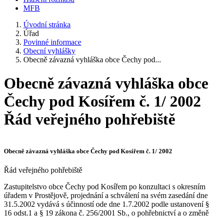
MFB
Úvodní stránka
Úřad
Povinné informace
Obecní vyhlášky
Obecně závazná vyhláška obce Čechy pod...
Obecně závazná vyhláška obce
Čechy pod Kosířem č. 1/ 2002
Řád veřejného pohřebiště
Obecně závazná vyhláška obce Čechy pod Kosířem č. 1/ 2002
Řád veřejného pohřebiště
Zastupitelstvo obce Čechy pod Kosířem po konzultaci s okresním
úřadem v Prostějově, projednání a schválení na svém zasedání dne
31.5.2002 vydává s účinností ode dne 1.7.2002 podle ustanovení §
16 odst.1 a § 19 zákona č. 256/2001 Sb., o pohřebnictví a o změně