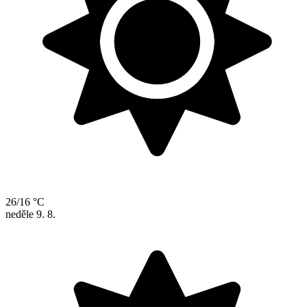
26/16 °C
neděle
9. 8.