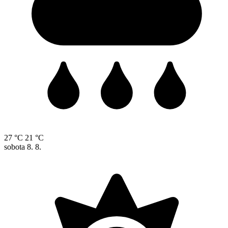
27 °C
21 °C
sobota
8. 8.