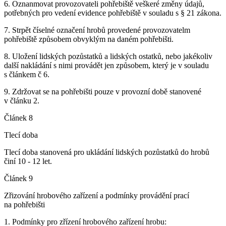
6. Oznanmovat provozovateli pohřebiště veškeré změny údajů,
potřebných pro vedení evidence pohřebiště v souladu s § 21 zákona.
7. Strpět číselné označení hrobů provedené provozovatelm
pohřebiště způsobem obvyklým na daném pohřebišti.
8. Uložení lidských pozůstatků a lidských ostatků, nebo jakékoliv
další nakládání s nimi provádět jen způsobem, který je v souladu
s článkem č 6.
9. Zdržovat se na pohřebišti pouze v provozní době stanovené
v článku 2.
Článek 8
Tlecí doba
Tlecí doba stanovená pro ukládání lidských pozůstatků do hrobů
činí 10 - 12 let.
Článek 9
Zřizování hrobového zařízení a podmínky provádění prací
na pohřebišti
1. Podmínky pro zřízení hrobového zařízení hrobu: