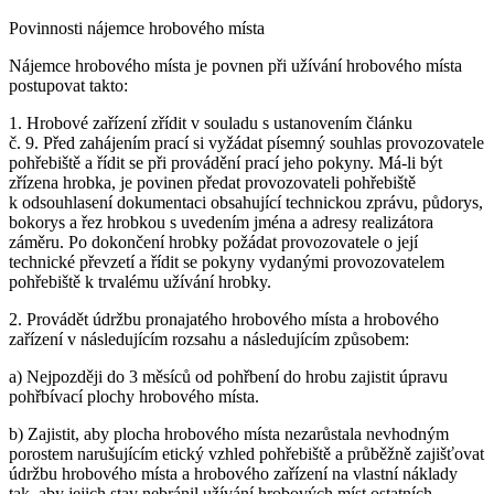
Povinnosti nájemce hrobového místa
Nájemce hrobového místa je povnen při užívání hrobového místa
postupovat takto:
1. Hrobové zařízení zřídit v souladu s ustanovením článku
č. 9. Před zahájením prací si vyžádat písemný souhlas provozovatele
pohřebiště a řídit se při provádění prací jeho pokyny. Má-li být
zřízena hrobka, je povinen předat provozovateli pohřebiště
k odsouhlasení dokumentaci obsahující technickou zprávu, půdorys,
bokorys a řez hrobkou s uvedením jména a adresy realizátora
záměru. Po dokončení hrobky požádat provozovatele o její
technické převzetí a řídit se pokyny vydanými provozovatelem
pohřebiště k trvalému užívání hrobky.
2. Provádět údržbu pronajatého hrobového místa a hrobového
zařízení v následujícím rozsahu a následujícím způsobem:
a) Nejpozději do 3 měsíců od pohřbení do hrobu zajistit úpravu
pohřbívací plochy hrobového místa.
b) Zajistit, aby plocha hrobového místa nezarůstala nevhodným
porostem narušujícím etický vzhled pohřebiště a průběžně zajišťovat
údržbu hrobového místa a hrobového zařízení na vlastní náklady
tak, aby jejich stav nebránil užívání hrobových míst ostatních