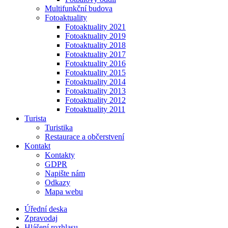
Multifunkční budova
Fotoaktuality
Fotoaktuality 2021
Fotoaktuality 2019
Fotoaktuality 2018
Fotoaktuality 2017
Fotoaktuality 2016
Fotoaktuality 2015
Fotoaktuality 2014
Fotoaktuality 2013
Fotoaktuality 2012
Fotoaktuality 2011
Turista
Turistika
Restaurace a občerstvení
Kontakt
Kontakty
GDPR
Napište nám
Odkazy
Mapa webu
Úřední deska
Zpravodaj
Hlášení rozhlasu