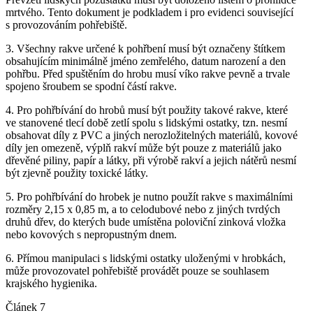
mrtvého. Tento dokument je podkladem i pro evidenci související
s provozováním pohřebiště.
3. Všechny rakve určené k pohřbení musí být označeny štítkem
obsahujícím minimálně jméno zemřelého, datum narození a den
pohřbu. Před spuštěním do hrobu musí víko rakve pevně a trvale
spojeno šroubem se spodní částí rakve.
4. Pro pohřbívání do hrobů musí být použity takové rakve, které
ve stanovené tlecí době zetlí spolu s lidskými ostatky, tzn. nesmí
obsahovat díly z PVC a jiných nerozložitelných materiálů, kovové
díly jen omezeně, výplň rakví může být pouze z materiálů jako
dřevěné piliny, papír a látky, při výrobě rakví a jejich nátěrů nesmí
být zjevně použity toxické látky.
5. Pro pohřbívání do hrobek je nutno použít rakve s maximálními
rozměry 2,15 x 0,85 m, a to celodubové nebo z jiných tvrdých
druhů dřev, do kterých bude umístěna poloviční zinková vložka
nebo kovových s nepropustným dnem.
6. Přímou manipulaci s lidskými ostatky uloženými v hrobkách,
může provozovatel pohřebiště provádět pouze se souhlasem
krajského hygienika.
Článek 7