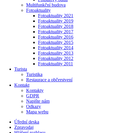
Multifunkční budova
Fotoaktuality
Fotoaktuality 2021
Fotoaktuality 2019
Fotoaktuality 2018
Fotoaktuality 2017
Fotoaktuality 2016
Fotoaktuality 2015
Fotoaktuality 2014
Fotoaktuality 2013
Fotoaktuality 2012
Fotoaktuality 2011
Turista
Turistika
Restaurace a občerstvení
Kontakt
Kontakty
GDPR
Napište nám
Odkazy
Mapa webu
Úřední deska
Zpravodaj
Hlášení rozhlasu