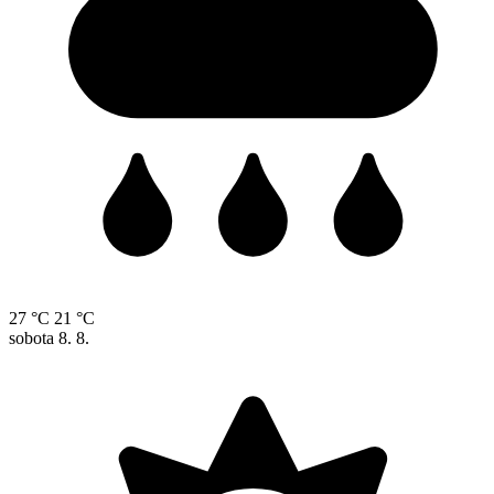
27 °C
21 °C
sobota
8. 8.