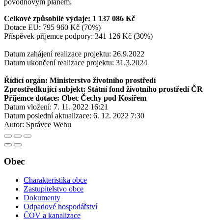
povodňovým plánem.
Celkové způsobilé výdaje: 1 137 086 Kč
Dotace EU: 795 960 Kč (70%)
Příspěvek příjemce podpory: 341 126 Kč (30%)
Datum zahájení realizace projektu: 26.9.2022
Datum ukončení realizace projektu: 31.3.2024
Řídící orgán: Ministerstvo životního prostředí
Zprostředkující subjekt: Státní fond životního prostředí ČR
Příjemce dotace: Obec Čechy pod Kosířem
Datum vložení:
7. 11. 2022 16:21
Datum poslední aktualizace:
6. 12. 2022 7:30
Autor:
Správce Webu
Obec
Charakteristika obce
Zastupitelstvo obce
Dokumenty
Odpadové hospodářství
ČOV a kanalizace