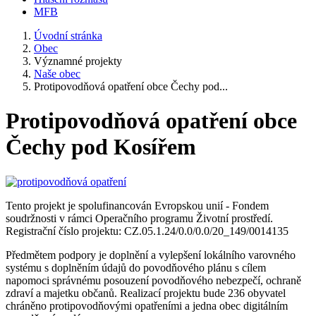
MFB
Úvodní stránka
Obec
Významné projekty
Naše obec
Protipovodňová opatření obce Čechy pod...
Protipovodňová opatření obce
Čechy pod Kosířem
Tento projekt je spolufinancován Evropskou unií - Fondem
soudržnosti v rámci Operačního programu Životní prostředí.
Registrační číslo projektu: CZ.05.1.24/0.0/0.0/20_149/0014135
Předmětem podpory je doplnění a vylepšení lokálního varovného
systému s doplněním údajů do povodňového plánu s cílem
napomoci správnému posouzení povodňového nebezpečí, ochraně
zdraví a majetku občanů. Realizací projektu bude 236 obyvatel
chráněno protipovodňovými opatřeními a jedna obec digitálním