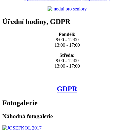
Úřední hodiny, GDPR
Pondělí:
8:00 - 12:00
13:00 - 17:00
Středa:
8:00 - 12:00
13:00 - 17:00
GDPR
Fotogalerie
Náhodná fotogalerie