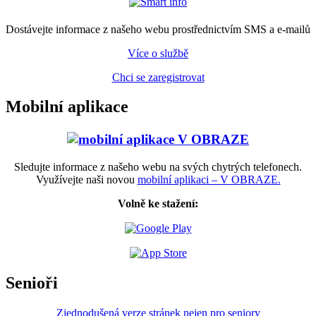
Dostávejte informace z našeho webu prostřednictvím SMS a e-mailů
Více o službě
Chci se zaregistrovat
Mobilní aplikace
Sledujte informace z našeho webu na svých chytrých telefonech.
Využívejte naši novou
mobilní aplikaci – V OBRAZE.
Volně ke stažení:
Senioři
Zjednodušená verze stránek nejen pro seniory