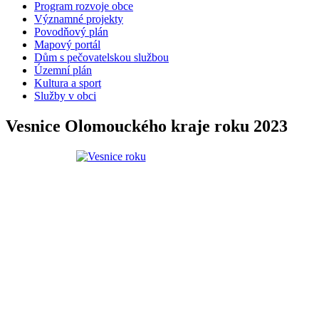
Program rozvoje obce
Významné projekty
Povodňový plán
Mapový portál
Dům s pečovatelskou službou
Územní plán
Kultura a sport
Služby v obci
Vesnice Olomouckého kraje roku 2023