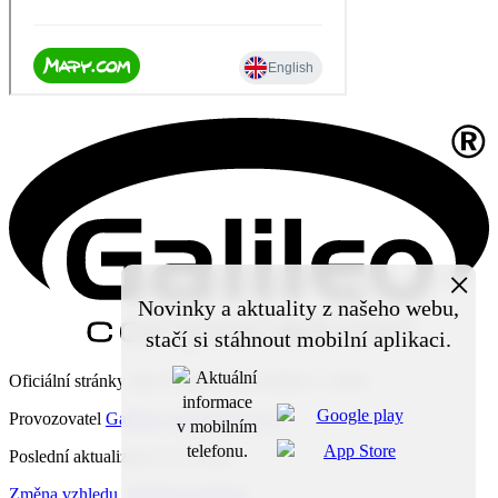
×
Novinky a aktuality z našeho webu,
stačí si stáhnout mobilní aplikaci.
Oficiální stránky obce Čechy pod Kosířem © 2026
Provozovatel
Galileo Corporation s.r.o.
Poslední aktualizace: 6. 8. 2026
Změna vzhledu
,
Struktura stránek