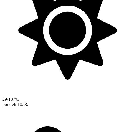
29/13 °C
pondělí
10. 8.