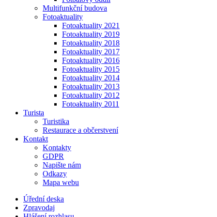
Multifunkční budova
Fotoaktuality
Fotoaktuality 2021
Fotoaktuality 2019
Fotoaktuality 2018
Fotoaktuality 2017
Fotoaktuality 2016
Fotoaktuality 2015
Fotoaktuality 2014
Fotoaktuality 2013
Fotoaktuality 2012
Fotoaktuality 2011
Turista
Turistika
Restaurace a občerstvení
Kontakt
Kontakty
GDPR
Napište nám
Odkazy
Mapa webu
Úřední deska
Zpravodaj
Hlášení rozhlasu