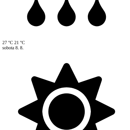
27 °C
21 °C
sobota
8. 8.