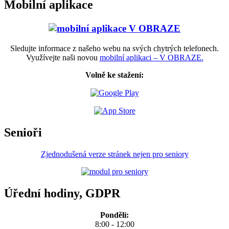
Mobilní aplikace
Sledujte informace z našeho webu na svých chytrých telefonech.
Využívejte naši novou
mobilní aplikaci – V OBRAZE.
Volně ke stažení:
Senioři
Zjednodušená verze stránek nejen pro seniory
Úřední hodiny, GDPR
Pondělí:
8:00 - 12:00