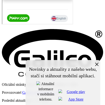
×
Novinky a aktuality z našeho webu,
stačí si stáhnout mobilní aplikaci.
Oficiální stránky obce Čechy pod Kosířem © 2026
Provozovatel
Galileo Corporation s.r.o.
Poslední aktualizace: 7. 8. 2026