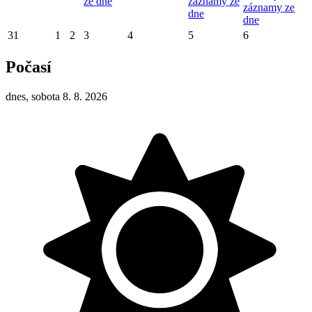
ze dne
záznamy ze
záznamy ze
dne
dne
31
1
2
3
4
5
6
Počasí
dnes, sobota 8. 8. 2026