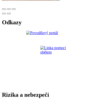
Odkazy
Rizika a nebezpečí