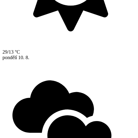
29/13 °C
pondělí
10. 8.