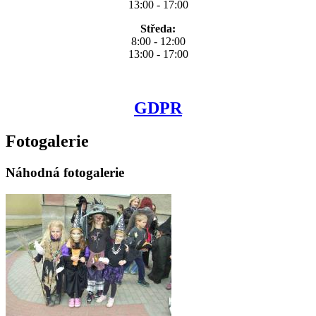
13:00 - 17:00
Středa:
8:00 - 12:00
13:00 - 17:00
GDPR
Fotogalerie
Náhodná fotogalerie