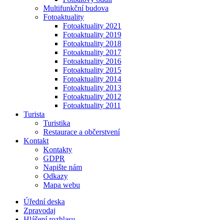
Multifunkční budova
Fotoaktuality
Fotoaktuality 2021
Fotoaktuality 2019
Fotoaktuality 2018
Fotoaktuality 2017
Fotoaktuality 2016
Fotoaktuality 2015
Fotoaktuality 2014
Fotoaktuality 2013
Fotoaktuality 2012
Fotoaktuality 2011
Turista
Turistika
Restaurace a občerstvení
Kontakt
Kontakty
GDPR
Napište nám
Odkazy
Mapa webu
Úřední deska
Zpravodaj
Hlášení rozhlasu