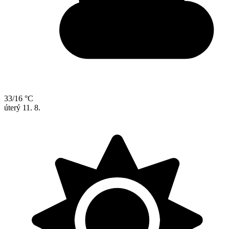
33/16 °C
úterý
11. 8.