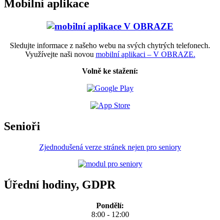
Mobilní aplikace
Sledujte informace z našeho webu na svých chytrých telefonech.
Využívejte naši novou
mobilní aplikaci – V OBRAZE.
Volně ke stažení:
Senioři
Zjednodušená verze stránek nejen pro seniory
Úřední hodiny, GDPR
Pondělí:
8:00 - 12:00