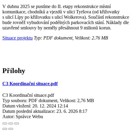
V dubnu 2025 se pustíme do II. etapy rekonstrukce místní
komunikace, chodníků a vjezdů v ulici Tyršova (od křižovatky
s ulicí Lípy po křižovatku s ulicí Wolkerova). Součástí rekonstrukce
bude rovněž vybudování podélných parkovacích stání. Náklady dle
uzavřené smlouvy by neměly přesáhnout 9 milionů korun.
Situace projektu
Typ: PDF dokument, Velikost: 2.76 MB
Přílohy
C3 Koordinační situace.pdf
C3 Koordinační situace.pdf
Typ souboru: PDF dokument, Velikost: 2,76 MB
Datum vložení:
20. 12. 2024 12:14
Datum poslední aktualizace:
23. 6. 2026 8:17
Autor:
Správce Webu