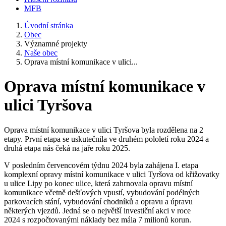
MFB
Úvodní stránka
Obec
Významné projekty
Naše obec
Oprava místní komunikace v ulici...
Oprava místní komunikace v
ulici Tyršova
Oprava místní komunikace v ulici Tyršova byla rozdělena na 2
etapy. První etapa se uskutečnila ve druhém pololetí roku 2024 a
druhá etapa nás čeká na jaře roku 2025.
V posledním červencovém týdnu 2024 byla zahájena I. etapa
komplexní opravy místní komunikace v ulici Tyršova od křižovatky
u ulice Lipy po konec ulice, která zahrnovala opravu místní
komunikace včetně dešťových vpustí, vybudování podélných
parkovacích stání, vybudování chodníků a opravu a úpravu
některých vjezdů. Jedná se o největší investiční akci v roce
2024 s rozpočtovanými náklady bez mála 7 milionů korun.