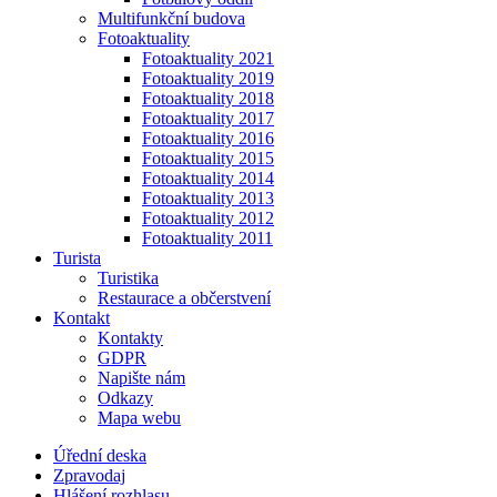
Multifunkční budova
Fotoaktuality
Fotoaktuality 2021
Fotoaktuality 2019
Fotoaktuality 2018
Fotoaktuality 2017
Fotoaktuality 2016
Fotoaktuality 2015
Fotoaktuality 2014
Fotoaktuality 2013
Fotoaktuality 2012
Fotoaktuality 2011
Turista
Turistika
Restaurace a občerstvení
Kontakt
Kontakty
GDPR
Napište nám
Odkazy
Mapa webu
Úřední deska
Zpravodaj
Hlášení rozhlasu