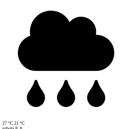
27 °C
21 °C
sobota
8. 8.