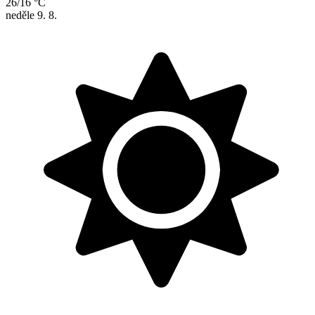
26/16 °C
neděle
9. 8.