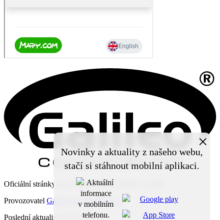
×
Novinky a aktuality z našeho webu,
stačí si stáhnout mobilní aplikaci.
Oficiální stránky obce Čechy pod Kosířem © 2026
Provozovatel
Galileo Corporation s.r.o.
Poslední aktualizace: 6. 8. 2026