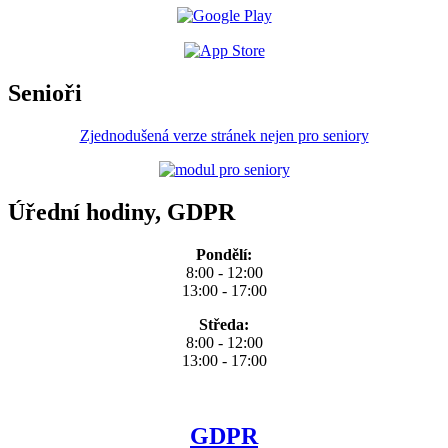
Senioři
Zjednodušená verze stránek nejen pro seniory
Úřední hodiny, GDPR
Pondělí:
8:00 - 12:00
13:00 - 17:00
Středa:
8:00 - 12:00
13:00 - 17:00
GDPR