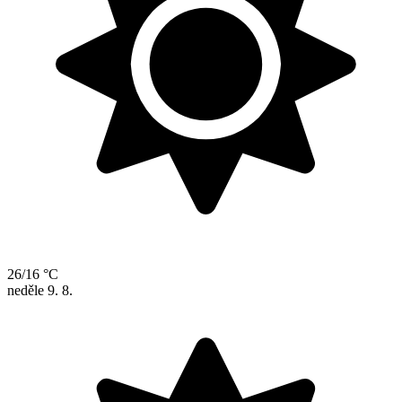
26/16 °C
neděle
9. 8.