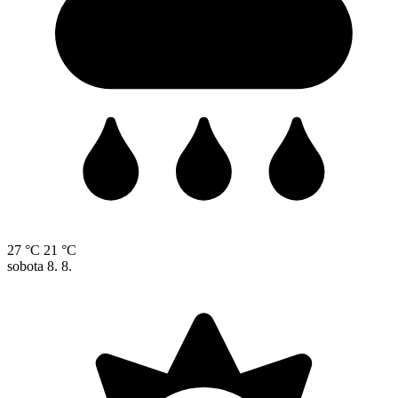
27 °C
21 °C
sobota
8. 8.