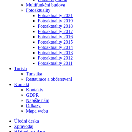
Multifunkční budova
Fotoaktuality
Fotoaktuality 2021
Fotoaktuality 2019
Fotoaktuality 2018
Fotoaktuality 2017
Fotoaktuality 2016
Fotoaktuality 2015
Fotoaktuality 2014
Fotoaktuality 2013
Fotoaktuality 2012
Fotoaktuality 2011
Turista
Turistika
Restaurace a občerstvení
Kontakt
Kontakty
GDPR
Napište nám
Odkazy
Mapa webu
Úřední deska
Zpravodaj
Hlášení rozhlasu