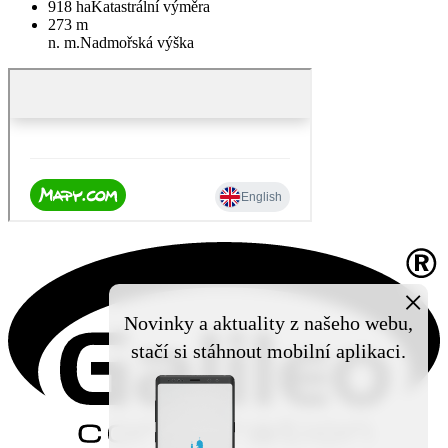
918 ha
Katastrální výměra
273 m
n. m.
Nadmořská výška
×
Novinky a aktuality z našeho webu,
stačí si stáhnout mobilní aplikaci.