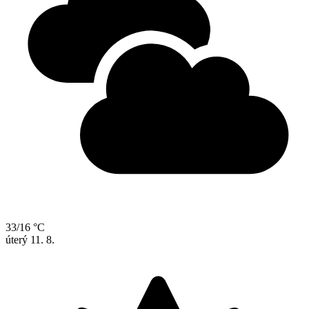
33/16 °C
úterý
11. 8.