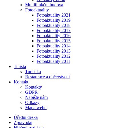
Multifunkční budova
Fotoaktuality
Fotoaktuality 2021
Fotoaktuality 2019
Fotoaktuality 2018
Fotoaktuality 2017
Fotoaktuality 2016
Fotoaktuality 2015
Fotoaktuality 2014
Fotoaktuality 2013
Fotoaktuality 2012
Fotoaktuality 2011
Turista
Turistika
Restaurace a občerstvení
Kontakt
Kontakty
GDPR
Napište nám
Odkazy
Mapa webu
Úřední deska
Zpravodaj
Hlášení rozhlasu