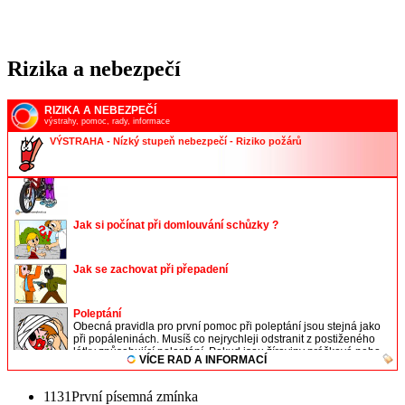
Rizika a nebezpečí
1131
První písemná zmínka