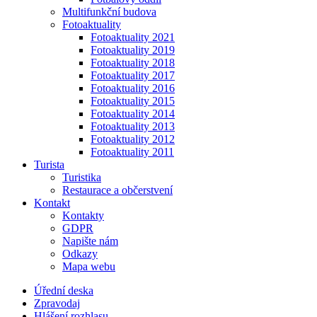
Multifunkční budova
Fotoaktuality
Fotoaktuality 2021
Fotoaktuality 2019
Fotoaktuality 2018
Fotoaktuality 2017
Fotoaktuality 2016
Fotoaktuality 2015
Fotoaktuality 2014
Fotoaktuality 2013
Fotoaktuality 2012
Fotoaktuality 2011
Turista
Turistika
Restaurace a občerstvení
Kontakt
Kontakty
GDPR
Napište nám
Odkazy
Mapa webu
Úřední deska
Zpravodaj
Hlášení rozhlasu