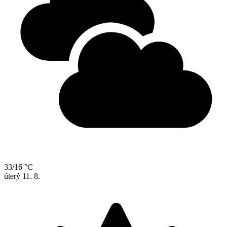
33/16 °C
úterý
11. 8.