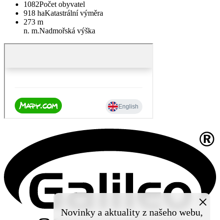
1082
Počet obyvatel
918 ha
Katastrální výměra
273 m
n. m.
Nadmořská výška
×
Novinky a aktuality z našeho webu,