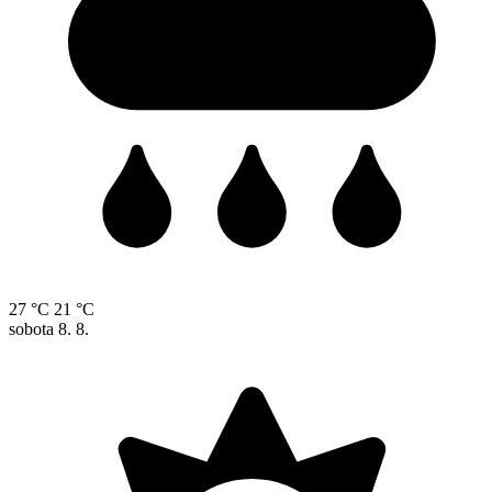
27 °C
21 °C
sobota
8. 8.