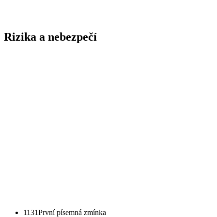
Rizika a nebezpečí
1131
První písemná zmínka