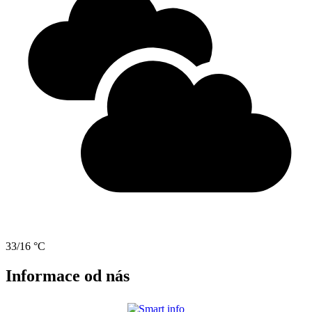
33/16 °C
Informace od nás