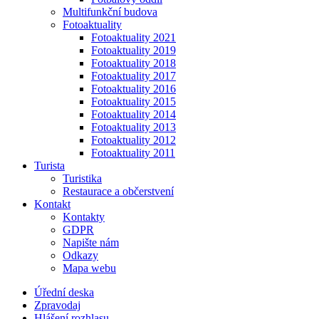
Multifunkční budova
Fotoaktuality
Fotoaktuality 2021
Fotoaktuality 2019
Fotoaktuality 2018
Fotoaktuality 2017
Fotoaktuality 2016
Fotoaktuality 2015
Fotoaktuality 2014
Fotoaktuality 2013
Fotoaktuality 2012
Fotoaktuality 2011
Turista
Turistika
Restaurace a občerstvení
Kontakt
Kontakty
GDPR
Napište nám
Odkazy
Mapa webu
Úřední deska
Zpravodaj
Hlášení rozhlasu