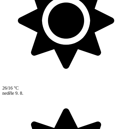
26/16 °C
neděle
9. 8.